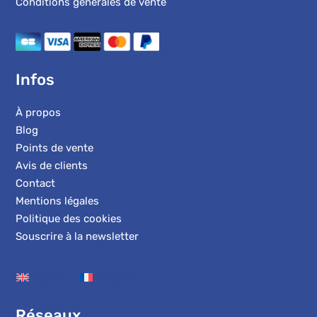
Conditions générales de vente
Infos
À propos
Blog
Points de vente
Avis de clients
Contact
Mentions légales
Politique des cookies
Souscrire à la newsletter
Anglais
Français
Réseaux