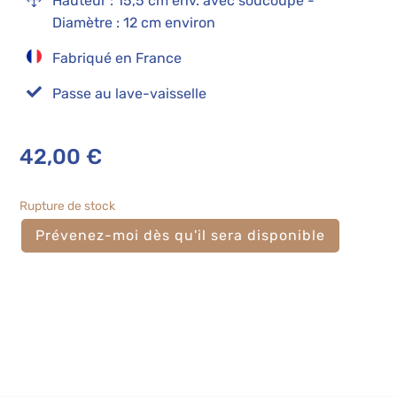
Hauteur : 15,5 cm env. avec soucoupe -
Diamètre : 12 cm environ
Fabriqué en France

Passe au lave-vaisselle
42,00
€
Rupture de stock