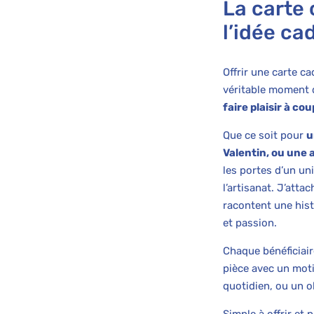
La carte
l’idée ca
Offrir une carte c
véritable moment d
faire plaisir à co
Que ce soit pour
u
Valentin, ou une
les portes d’un uni
l’artisanat. J’att
racontent une hist
et passion.
Chaque bénéficiai
pièce avec un moti
quotidien, ou un o
Simple à offrir et