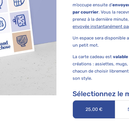
m’occupe ensuite d’
envoyer
par courrier
. Vous la recev
prenez à la dernière minute
envoyée instantanément pa
Un espace sera disponible a
un petit mot.
La carte cadeau est
valable
créations : assiettes, mugs,
chacun de choisir librement
son style.
Sélectionnez le
25,00
€