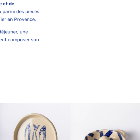
e et de
ix parmi des pièces
ier en Provence.
déjeuner, une
 peut composer son