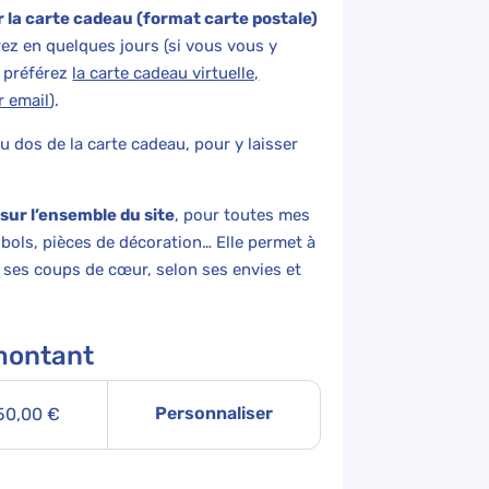
 la carte cadeau (format carte postale)
rez en quelques jours (si vous vous y
, préférez
la carte cadeau virtuelle,
r email
).
u dos de la carte cadeau, pour y laisser
 sur l’ensemble du site
, pour toutes mes
 bols, pièces de décoration… Elle permet à
 ses coups de cœur, selon ses envies et
 montant
50,00
€