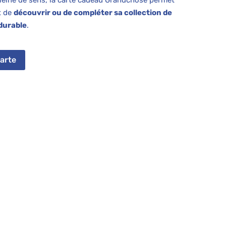
it de
découvrir ou de compléter sa collection de
 durable
.
carte