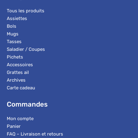
Tous les produits
Assiettes
Bols
Mugs
Tasses
Saladier / Coupes
Pichets
Accessoires
Grattes ail
Archives
Carte cadeau
Commandes
Mon compte
Panier
FAQ – Livraison et retours