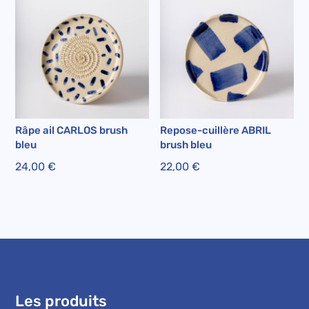
Râpe ail CARLOS brush
Repose-cuillère ABRIL
bleu
brush bleu
24,00
€
22,00
€
Les produits