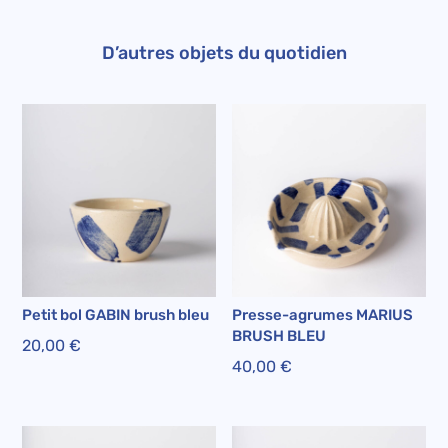
D’autres objets du quotidien
Petit bol GABIN brush bleu
Presse-agrumes MARIUS
BRUSH BLEU
20,00
€
40,00
€