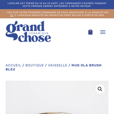
L’ATELIER EST FERMÉ DU 12 AU 23 AOÛT. LES COMMANDES PASSÉES PENDANT
CETTE PÉRIODE SERONT EXPÉDIÉES À NOTRE RETOUR.
-10% SUR VOTRE PREMIÈRE COMMANDE EN VOUS INSCRIVANT À LA NEWSLETTER
ICI
// LIVRAISON GRATUITE EN FRANCE EN POINT RELAIS À PARTIR DE 90€
ACCUEIL
/
BOUTIQUE
/
VAISSELLE
/
MUG OLA BRUSH
BLEU