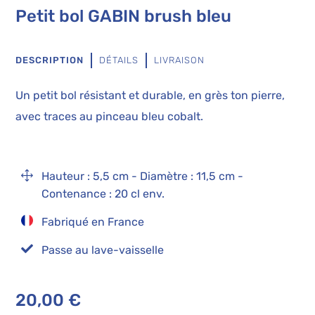
Petit bol GABIN brush bleu
DESCRIPTION
DÉTAILS
LIVRAISON
Un petit bol résistant et durable, en grès ton pierre,
avec traces au pinceau bleu cobalt.
1
Hauteur : 5,5 cm - Diamètre : 11,5 cm -
Contenance : 20 cl env.
Fabriqué en France

Passe au lave-vaisselle
20,00
€