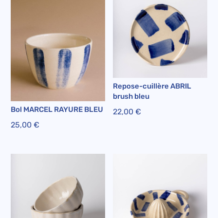
Repose-cuillère ABRIL
brush bleu
Bol MARCEL RAYURE BLEU
22,00
€
25,00
€