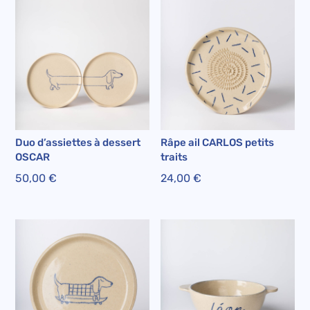
Duo d’assiettes à dessert
Râpe ail CARLOS petits
OSCAR
traits
50,00
€
24,00
€